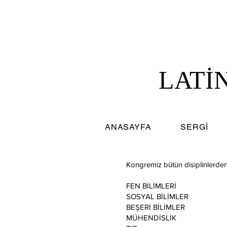
LATİ
ANASAYFA
SERGİ
Kongremiz bütün disiplinlerden
FEN BİLİMLERİ
SOSYAL BİLİMLER
BEŞERİ BİLİMLER
MÜHENDİSLİK