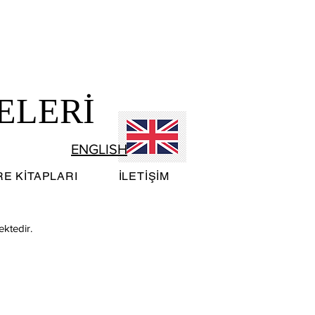
ELERİ
ENGLISH
E KİTAPLARI
İLETİŞİM
ektedir.