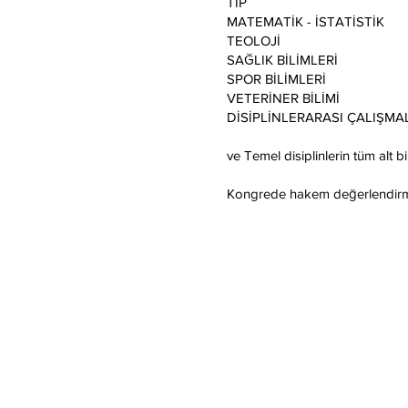
TIP
MATEMATİK - İSTATİSTİK
TEOLOJİ
SAĞLIK BİLİMLERİ
SPOR BİLİMLERİ
VETERİNER BİLİMİ
DİSİPLİNLERARASI ÇALIŞMA
ve Temel disiplinlerin tüm alt bil
Kongrede hakem değerlendirme