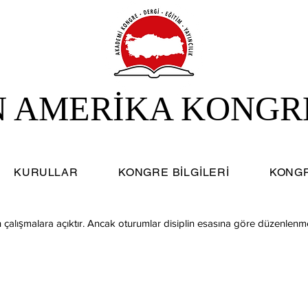
N AMERİKA KONGR
KURULLAR
KONGRE BİLGİLERİ
KONGR
 çalışmalara açıktır. Ancak oturumlar disiplin esasına göre düzenlenm