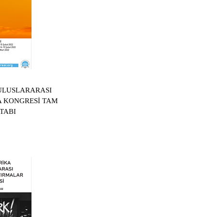
 ULUSLARARASI
A KONGRESİ TAM
TABI