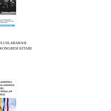
 ULUSLARARASI
KONGRESİ KİTABI