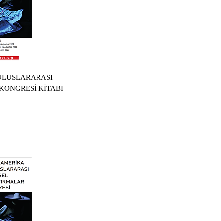
 ULUSLARARASI
KONGRESİ KİTABI