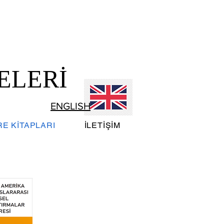
ELERİ
ENGLISH
E KİTAPLARI
İLETİŞİM