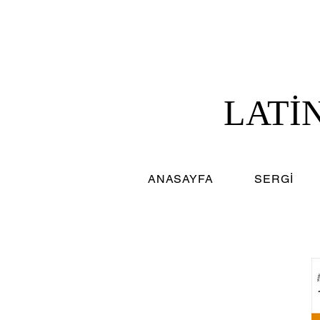
LATİ
ANASAYFA
SERGİ