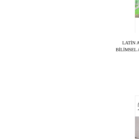
LATİN 
BİLİMSEL