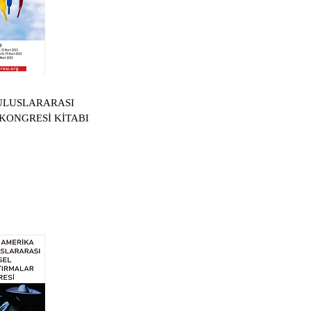
 ULUSLARARASI
KONGRESİ KİTABI