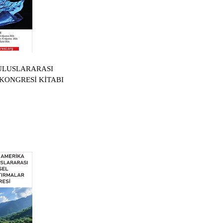
 ULUSLARARASI
KONGRESİ KİTABI