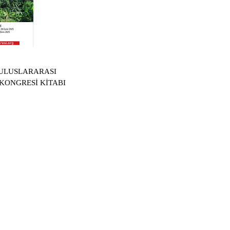
 ULUSLARARASI
KONGRESİ KİTABI