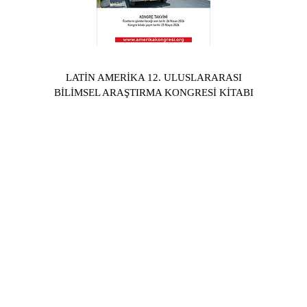
LATİN AMERİKA 12. ULUSLARARASI
BİLİMSEL ARAŞTIRMA KONGRESİ KİTABI