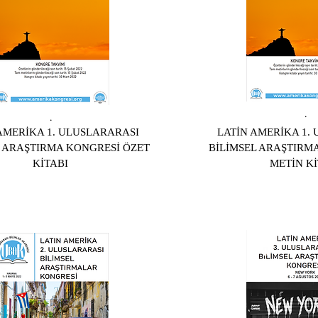
.
.
AMERİKA 1. ULUSLARARASI
LATİN AMERİKA 1.
L ARAŞTIRMA KONGRESİ ÖZET
BİLİMSEL ARAŞTIRM
KİTABI
METİN Kİ