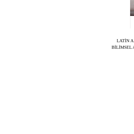
LATİN 
BİLİMSEL